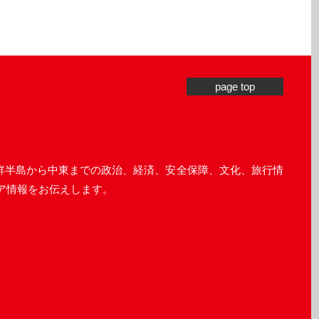
page top
に、朝鮮半島から中東までの政治、経済、安全保障、文化、旅行情
ア情報をお伝えします。