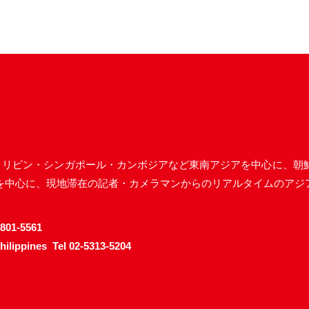
ネシア・フィリピン・シンガポール・カンボジアなど東南アジアを中心
を中心に、現地滞在の記者・カメラマンからのリアルタイムのアジ
6801-5561
Philippines
Tel 02-5313-5204