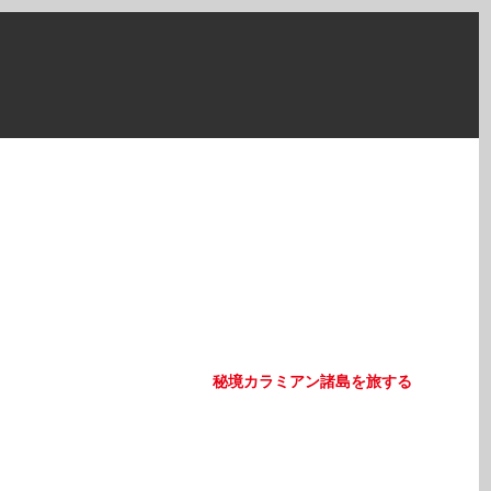
秘境カラミアン諸島を旅する