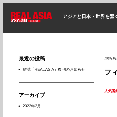
アジアと日本・世界を繋
最近の投稿
28th.F
雑誌「REAL ASIA」復刊のお知らせ
フ
人気番
アーカイブ
2022年2月