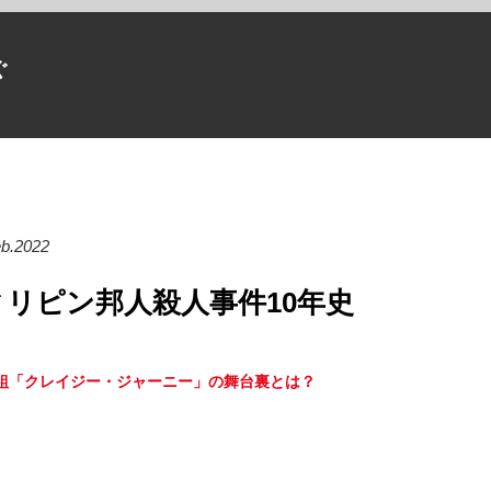
ぐ
eb.2022
ィリピン邦人殺人事件10年史
組「クレイジー・ジャーニー」の舞台裏とは？