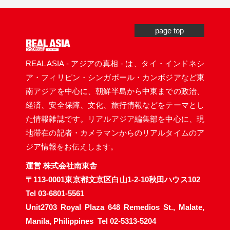
page top
REAL ASIA - アジアの真相 - は、タイ・インドネシ
ア・フィリピン・シンガポール・カンボジアなど東
南アジアを中心に、朝鮮半島から中東までの政治、
経済、安全保障、文化、旅行情報などをテーマとし
た情報雑誌です。リアルアジア編集部を中心に、現
地滞在の記者・カメラマンからのリアルタイムのア
ジア情報をお伝えします。
運営 株式会社南東舎
〒113-0001東京都文京区白山1-2-10秋田ハウス102
Tel 03-6801-5561
Unit2703 Royal Plaza 648 Remedios St., Malate,
Manila, Philippines
Tel 02-5313-5204