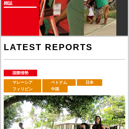
雑誌
LATEST REPORTS
国際情勢
マレーシア
ベトナム
日本
フィリピン
中国