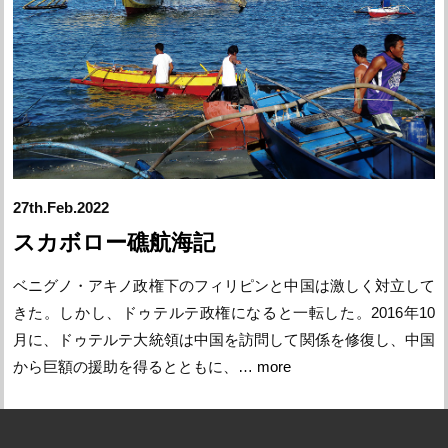
27th.Feb.2022
スカボロー礁航海記
ベニグノ・アキノ政権下のフィリピンと中国は激しく対立して
きた。しかし、ドゥテルテ政権になると一転した。2016年10
月に、ドゥテルテ大統領は中国を訪問して関係を修復し、中国
から巨額の援助を得るとともに、…
more