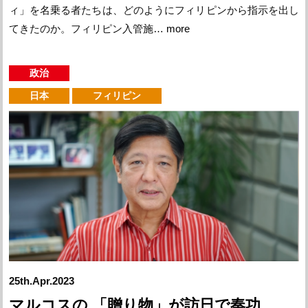
ィ」を名乗る者たちは、どのようにフィリピンから指示を出し
てきたのか。フィリピン入管施…
more
政治
日本
フィリピン
25th.Apr.2023
マルコスの 「贈り物」が訪日で奏功