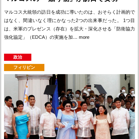
マルコス大統領の訪日を成功に導いたのは、おそらく計画的で
はなく、間違いなく理にかなった2つの出来事だった。 1つ目
は、米軍のプレゼンス（存在）を拡大・深化させる「防衛協力
強化協定」（EDCA）の実施を加…
more
政治
フィリピン