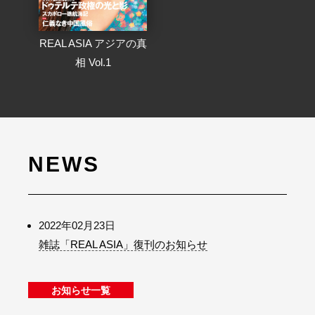
REAL ASIA アジアの真
相 Vol.1
NEWS
2022年02月23日
雑誌「REAL ASIA」復刊のお知らせ
お知らせ一覧