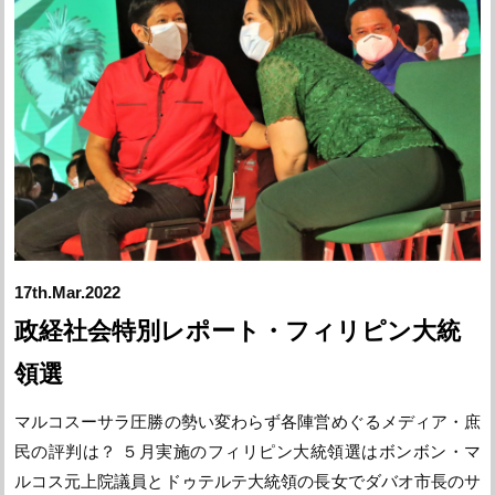
17th.Mar.2022
政経社会特別レポート・フィリピン大統
領選
マルコスーサラ圧勝の勢い変わらず各陣営めぐるメディア・庶
民の評判は？ ５月実施のフィリピン大統領選はボンボン・マ
ルコス元上院議員とドゥテルテ大統領の長女でダバオ市長のサ