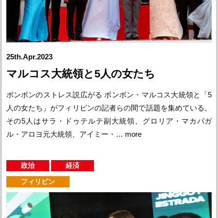
25th.Apr.2023
マルコス大統領と5人の女たち
ボンボンのストレス説広がる ボンボン・マルコス大統領と「5
人の女たち」がフィリピンの記者らの間で話題を集めている。
その5人はサラ・ドゥテルテ副大統領、グロリア・マカパガ
ル・アロヨ元大統領、アイミー・…
more
政治
経済
フィリピン