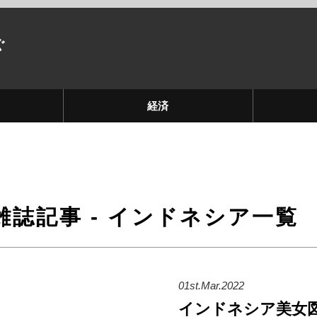
ぐ
経済
雑誌記事 - インドネシア一覧
01st.Mar.2022
インドネシア美女