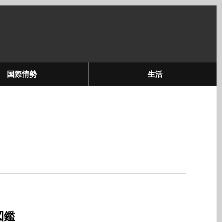
国際情勢
生活
図鑑