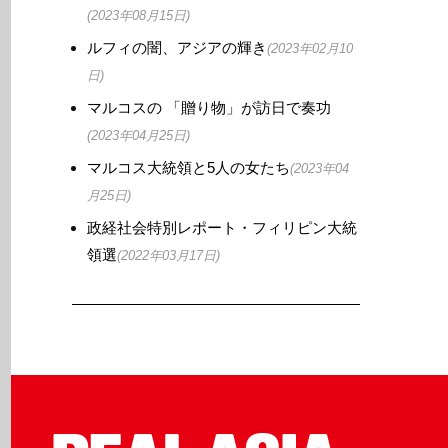
(2023年08月15日)
ルフィの闇、アジアの輝き
(2023年02月10
日)
マルコスの 「贈り物」が訪日で奏功
(2023年04月25日)
マルコス大統領と5人の女たち
(2023年04
月25日)
政経社会特別レポート・フィリピン大統
領選
(2022年03月17日)